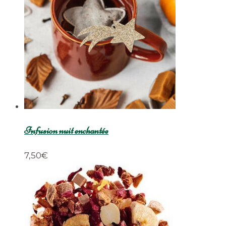
Infusion nuit enchantée
7,50
€