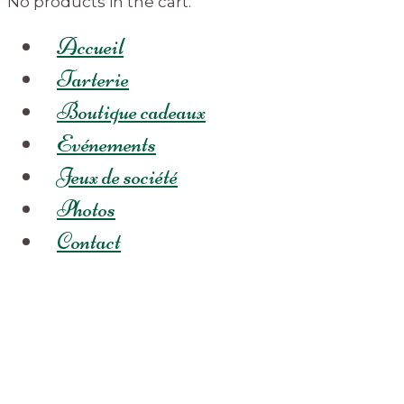
No products in the cart.
Accueil
Tarterie
Boutique cadeaux
Evénements
Jeux de société
Photos
Contact