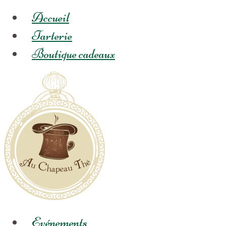
Accueil
Tarterie
Boutique cadeaux
Evénements