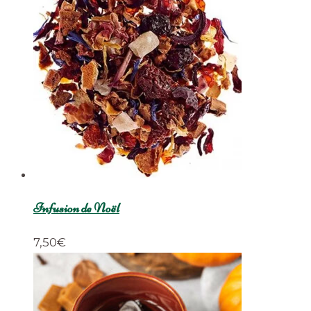
Infusion de Noël
7,50
€