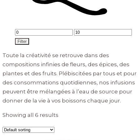
Min
Max
price
price
Filter
Toute la créativité se retrouve dans des
compositions infinies de fleurs, des épices, des
plantes et des fruits. Plébiscitées par tous et pour
des consommations quotidiennes, nos infusions
peuvent être mélangées à l’eau de source pour
donner de la vie à vos boissons chaque jour.
Showing all 6 results