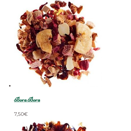
Bora Bora
7,50
€