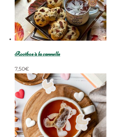
Rooïbos à la cannelle
7,50
€