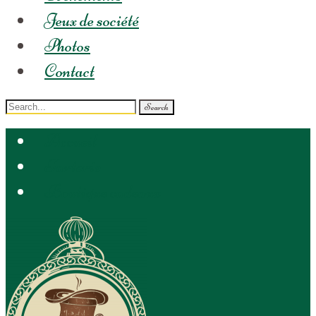
Jeux de société
Photos
Contact
Search
for:
Accueil
Tarterie
Boutique cadeaux