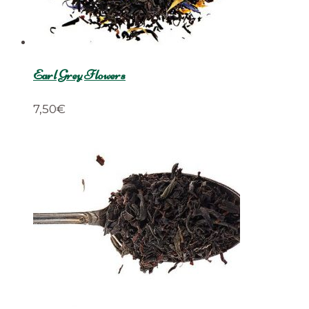
Earl Grey Flowers
7,50
€