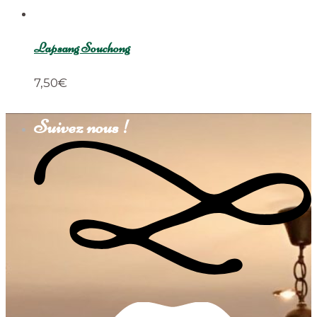
Lapsang Souchong
7,50
€
Suivez nous !