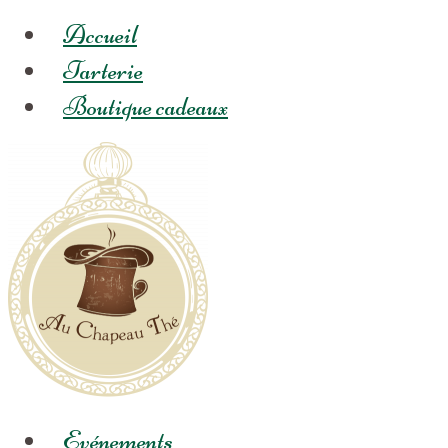
Accueil
Tarterie
Boutique cadeaux
Evénements