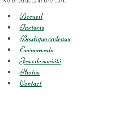
No products in the cart.
Accueil
Tarterie
Boutique cadeaux
Evénements
Jeux de société
Photos
Contact