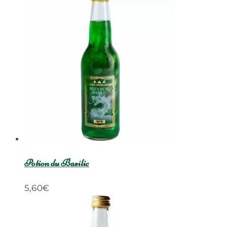
Potion du Basilic
5,60
€