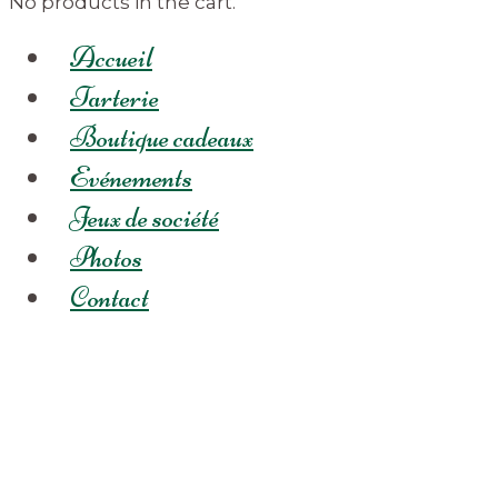
No products in the cart.
Accueil
Tarterie
Boutique cadeaux
Evénements
Jeux de société
Photos
Contact