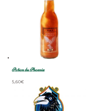
Potion du Phoenix
5,60
€