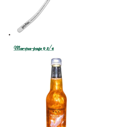
Marque-page 9 3/4