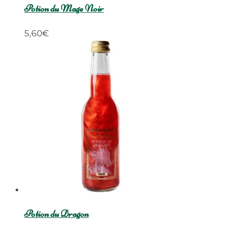
Potion du Mage Noir
5,60
€
Potion du Dragon