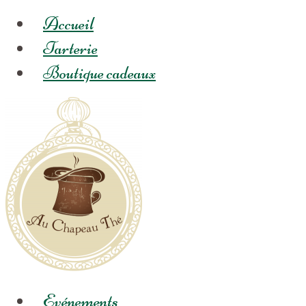
Accueil
Tarterie
Boutique cadeaux
Evénements