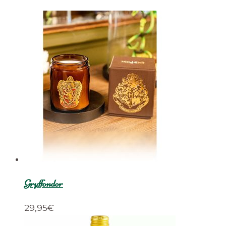
Gryffondor
29,95
€