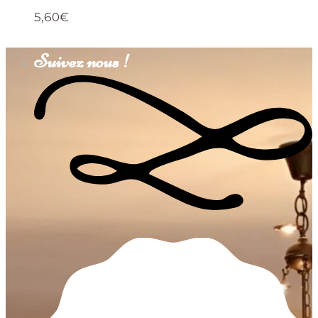
5,60
€
Suivez nous !