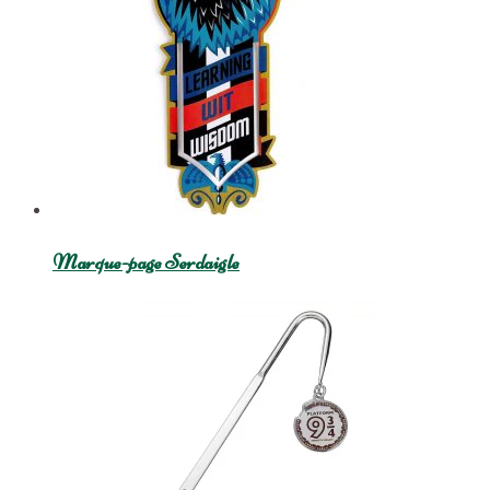
Marque-page Serdaigle