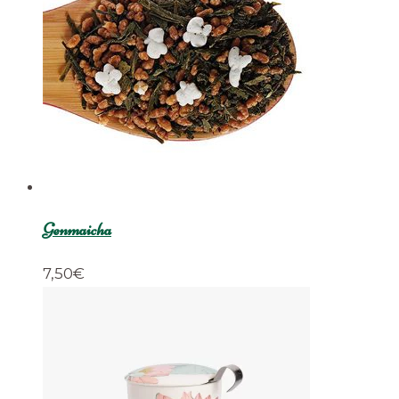
Genmaicha
7,50
€