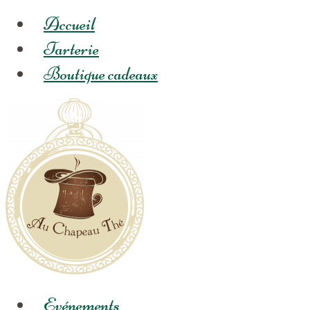
Accueil
Tarterie
Boutique cadeaux
Evénements