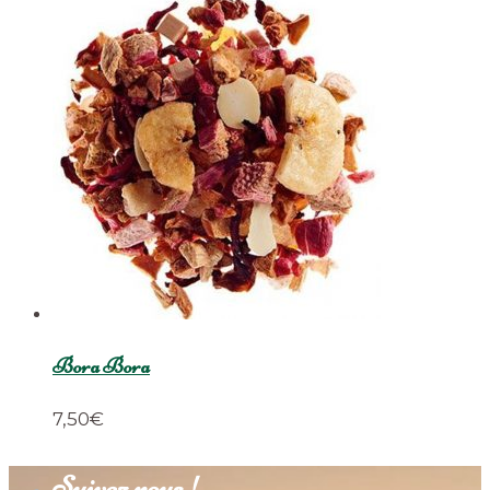
Bora Bora
7,50
€
Suivez nous !