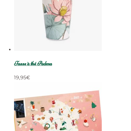
Tasse à thé Padma
19,95
€