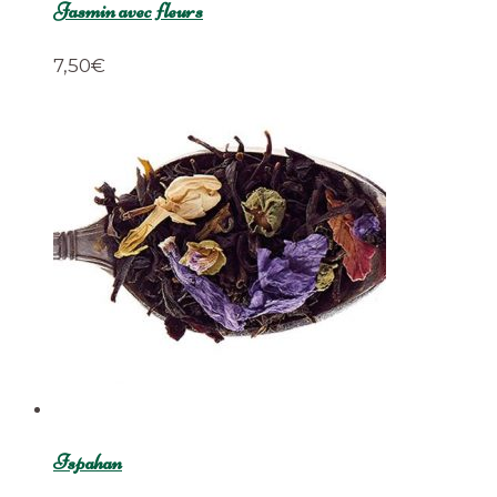
Jasmin avec fleurs
7,50
€
Ispahan