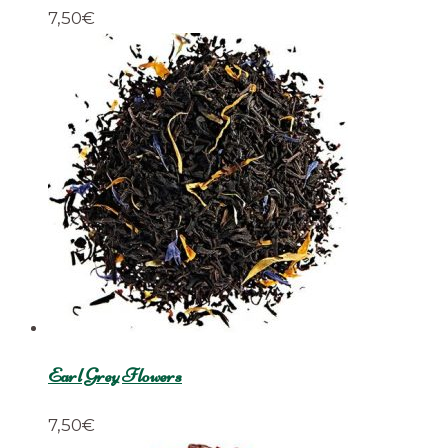
7,50
€
Earl Grey Flowers
7,50
€