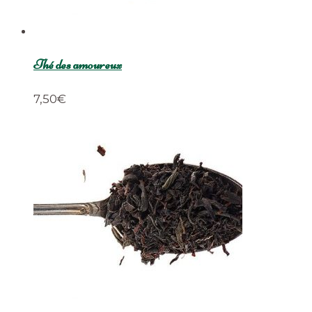
Thé des amoureux
7,50
€