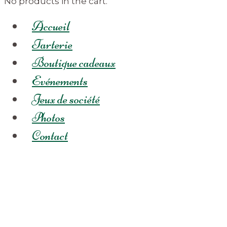
No products in the cart.
Accueil
Tarterie
Boutique cadeaux
Evénements
Jeux de société
Photos
Contact