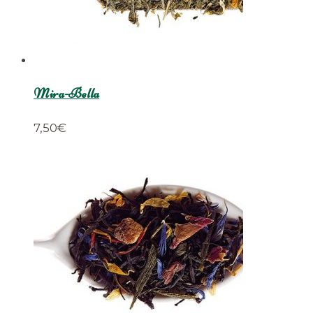
Mira-Bella
7,50
€