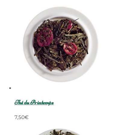
Thé du Printemps
7,50
€