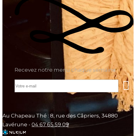
Recevez notre menu chaque semaine
Au Chapeau Thé : 8, rue des Câpriers, 34880
Lavérune -
04 67 65 59 09